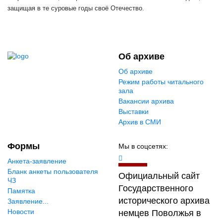
защищая в те суровые годы своё Отечество.
Об архиве
Об архиве
Режим работы читального
зала
Вакансии архива
Выставки
Архив в СМИ
Формы
Мы в соцсетях:
Анкета-заявление
Бланк анкеты пользователя
Официальный сайт
ЧЗ
Государственного
Памятка
исторического архива
Заявление...
Новости
немцев Поволжья в