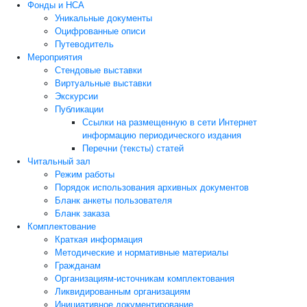
Фонды и НСА
Уникальные документы
Оцифрованные описи
Путеводитель
Мероприятия
Стендовые выставки
Виртуальные выставки
Экскурсии
Публикации
Ссылки на размещенную в сети Интернет
информацию периодического издания
Перечни (тексты) статей
Читальный зал
Режим работы
Порядок использования архивных документов
Бланк анкеты пользователя
Бланк заказа
Комплектование
Краткая информация
Методические и нормативные материалы
Гражданам
Организациям-источникам комплектования
Ликвидированным организациям
Инициативное документирование