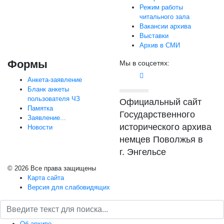
Режим работы
читального зала
Вакансии архива
Выставки
Архив в СМИ
Формы
Мы в соцсетях:
Анкета-заявление
Бланк анкеты
пользователя ЧЗ
Официальный сайт
Памятка
Государственного
Заявление...
исторического архива
Новости
немцев Поволжья в
г. Энгельсе
© 2026 Все права защищены
Карта сайта
Версия для слабовидящих
Об архиве