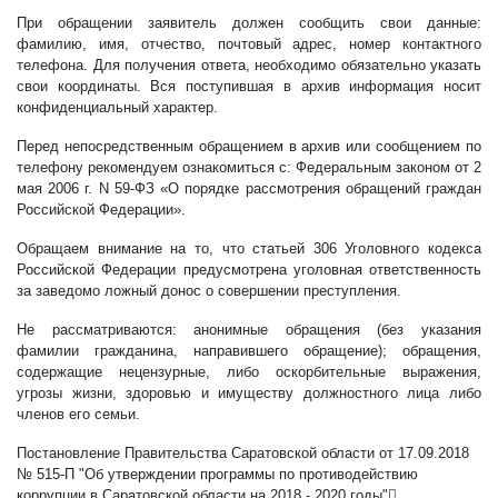
При обращении заявитель должен сообщить свои данные:
фамилию, имя, отчество, почтовый адрес, номер контактного
телефона. Для получения ответа, необходимо обязательно указать
свои координаты. Вся поступившая в архив информация носит
конфиденциальный характер.
Перед непосредственным обращением в архив или сообщением по
телефону рекомендуем ознакомиться с: Федеральным законом от 2
мая 2006 г. N 59-ФЗ «О порядке рассмотрения обращений граждан
Российской Федерации».
Обращаем внимание на то, что статьей 306 Уголовного кодекса
Российской Федерации предусмотрена уголовная ответственность
за заведомо ложный донос о совершении преступления.
Не рассматриваются: анонимные обращения (без указания
фамилии гражданина, направившего обращение); обращения,
содержащие нецензурные, либо оскорбительные выражения,
угрозы жизни, здоровью и имуществу должностного лица либо
членов его семьи.
Постановление Правительства Саратовской области от 17.09.2018
№ 515-П "Об утверждении программы по противодействию
коррупции в Саратовской области на 2018 - 2020 годы"