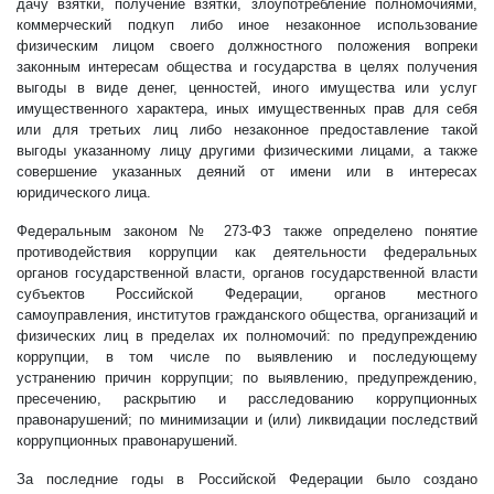
дачу взятки, получение взятки, злоупотребление полномочиями,
коммерческий подкуп либо иное незаконное использование
физическим лицом своего должностного положения вопреки
законным интересам общества и государства в целях получения
выгоды в виде денег, ценностей, иного имущества или услуг
имущественного характера, иных имущественных прав для себя
или для третьих лиц либо незаконное предоставление такой
выгоды указанному лицу другими физическими лицами, а также
совершение указанных деяний от имени или в интересах
юридического лица.
Федеральным законом № 273-ФЗ также определено понятие
противодействия коррупции как деятельности федеральных
органов государственной власти, органов государственной власти
субъектов Российской Федерации, органов местного
самоуправления, институтов гражданского общества, организаций и
физических лиц в пределах их полномочий: по предупреждению
коррупции, в том числе по выявлению и последующему
устранению причин коррупции; по выявлению, предупреждению,
пресечению, раскрытию и расследованию коррупционных
правонарушений; по минимизации и (или) ликвидации последствий
коррупционных правонарушений.
За последние годы в Российской Федерации было создано