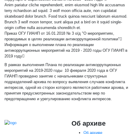
Anim pariatur cliche reprehenderit, enim eiusmod high life accusamus
terry richardson ad squid. 3 wolf moon officia aute, non cupidatat
skateboard dolor brunch. Food truck quinoa nesciunt laborum eiusmod.
Brunch 3 wolf moon tempor, sunt aliqua put a bird on it squid single-
origin coffee nulla assumenda shoreditch et.
Приказ ОГУ ГИАНП от 16.01.2018 № 3 о/д "О мероприятиях,
проводимых в целях реализации антикоррупционной политики"
Информация о выполнении плана по реализации
антикоррупционных мероприятий на 2019 - 2020 годы ОГУ ГИАНП в
2019 году
В рамках выполнения Плана по реализации антикоррупционных
мероприятий на 2019-2020 годы 10 февраля 2020 года в ОГУ
ГИАНП проведено занятие с начальниками структурных
подразделений архива по вопросу выявления случаев конфликта
интересов, одной из сторон которого являются работники архива, и
принятия предусмотренных законодательством мер по
предотвращению и урегулированию конфликта интересов.
Об архиве
Об архиве