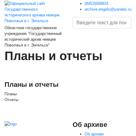
(8453)568924
archive.engels@yandex.ru
Областное государственное
учреждение "Государственный
исторический архив немцев
Поволжья в г. Энгельсе"
Планы и отчеты
Планы и отчеты
Планы
Отчеты
Об архиве
Об архиве