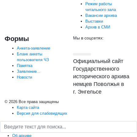
Режим работы
читального зала
Вакансии архива
Выставки
Архив в СМИ
Формы
Мы в соцсетях:
Анкета-заявление
Бланк анкеты
пользователя ЧЗ
Официальный сайт
Памятка
Государственного
Заявление...
исторического архива
Новости
немцев Поволжья в
г. Энгельсе
© 2026 Все права защищены
Карта сайта
Версия для слабовидящих
Об архиве